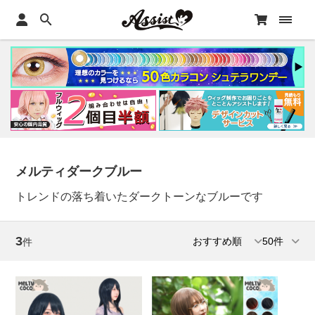
メルティダークブルー
トレンドの落ち着いたダークトーンなブルーです
3
件