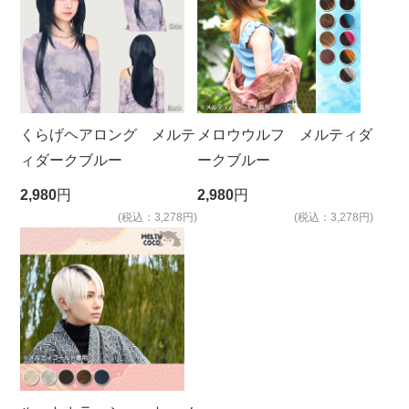
くらげヘアロング メルテ
メロウウルフ メルティダ
ィダークブルー
ークブルー
2,980
円
2,980
円
(税込：3,278円)
(税込：3,278円)