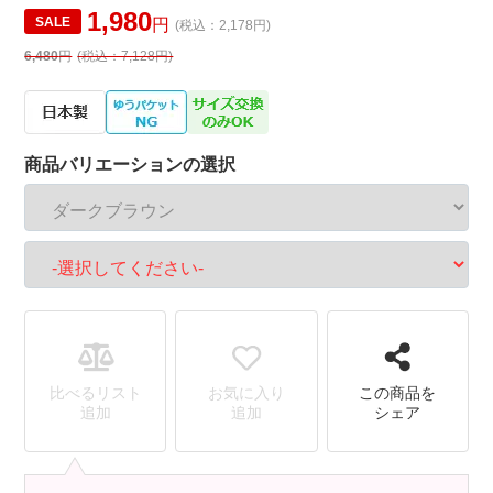
1,980
SALE
円
(税込：2,178円)
6,480
円
(税込：7,128円)
商品バリエーションの選択
比べるリスト
お気に入り
この商品を
追加
追加
シェア