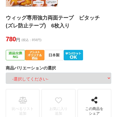
ウィッグ専用強力両面テープ ピタッチ
(ズレ防止テープ) 6枚入り
780
円
(税込：858円)
商品バリエーションの選択
比べるリスト
お気に入り
この商品を
追加
追加
シェア