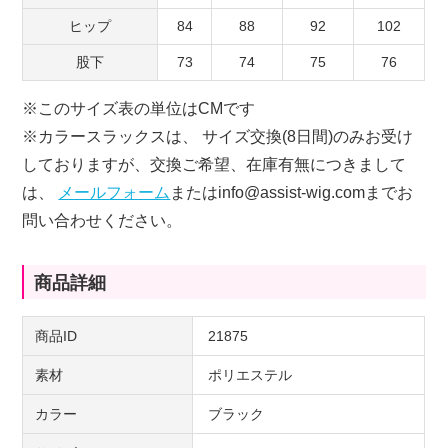
ヒップ
84
88
92
102
股下
73
74
75
76
※このサイズ表の単位はCMです
※カラースラックスは、 サイズ交換(8日間)のみお受け
しておりますが、交換ご希望、在庫有無につきまして
は、
メールフォーム
またはinfo@assist-wig.comまでお
問い合わせください。
商品詳細
商品ID
21875
素材
ポリエステル
カラー
ブラック