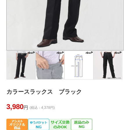
カラースラックス ブラック
3,980
円
(税込：4,378円)