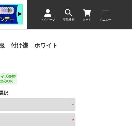
マイページ
商品検索
カート
メニュー
服 付け襟 ホワイト
選択