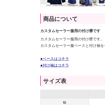
商品について
カスタムセーラー服用の付け襟です
カスタムセーラー服用の付け襟です。
カスタムセーラー服ベースと付け袖を
●ベースはコチラ
●付け袖はコチラ
サイズ表
幅