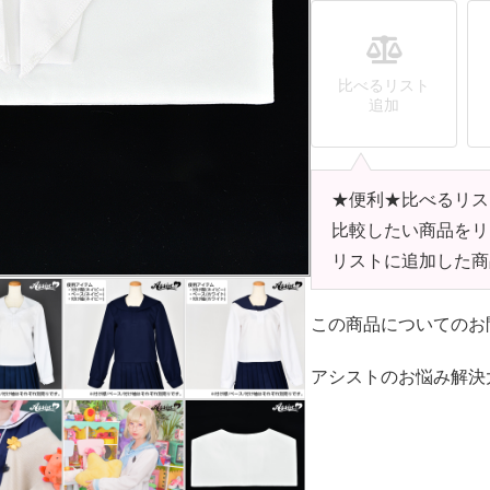
比べるリスト
追加
★便利★比べるリス
比較したい商品をリ
リストに追加した商
この商品についてのお
アシストのお悩み解決