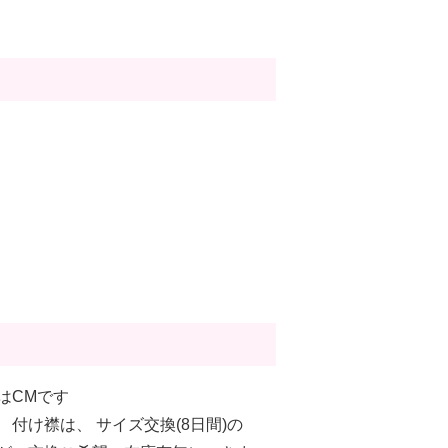
はCMです
付け襟は、 サイズ交換(8日間)の