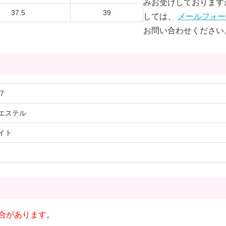
みお受けしております
37.5
39
しては、
メールフォー
お問い合わせください
7
エステル
イト
合があります。