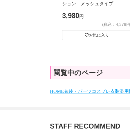
ション メッシュタイプ
3,980
円
(税込：4,378円
お気に入り
閲覧中のページ
HOME
衣装・パーツ
コスプレ衣装
汎用
STAFF RECOMMEND