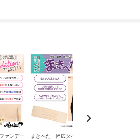
ファンデー
まきぺた 幅広タイプ フリーサ