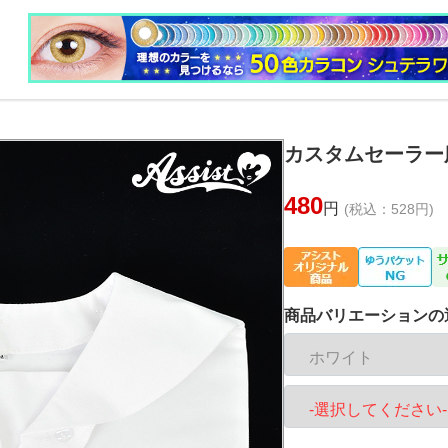
カスタムセーラー
480
円
(税込：528円)
商品バリエーションの