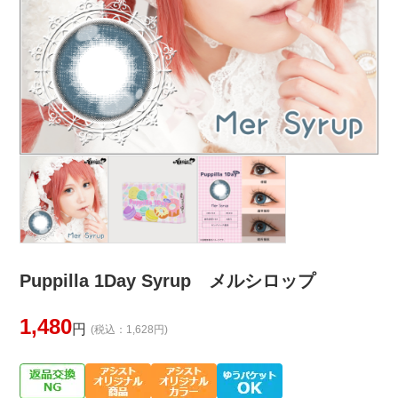
Puppilla 1Day Syrup メルシロップ
1,480
円
(税込：1,628円)