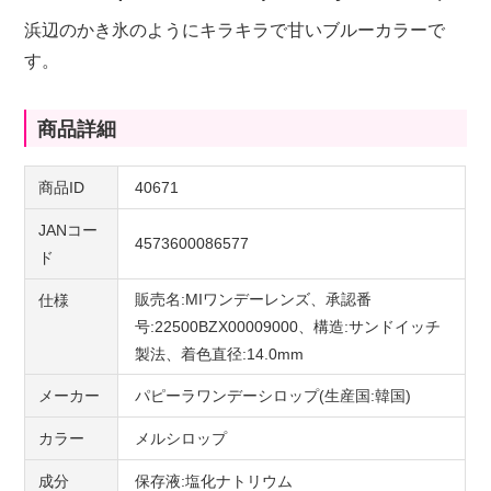
浜辺のかき氷のようにキラキラで甘いブルーカラーで
す。
商品詳細
商品ID
40671
JANコー
4573600086577
ド
販売名:MIワンデーレンズ、承認番
仕様
号:22500BZX00009000、構造:サンドイッチ
製法、着色直径:14.0mm
メーカー
パピーラワンデーシロップ(生産国:韓国)
カラー
メルシロップ
成分
保存液:塩化ナトリウム