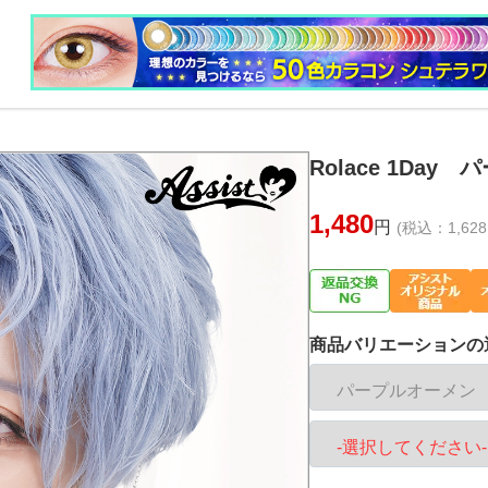
Rolace 1Day
1,480
円
(税込：1,628
商品バリエーションの