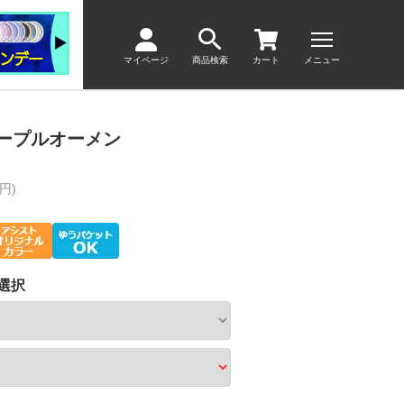
マイページ
商品検索
カート
メニュー
 パープルオーメン
円)
選択