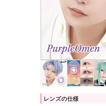
レンズの仕様