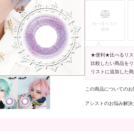
比べるリスト
追加
★便利★比べるリス
比較したい商品をリ
リストに追加した商
この商品についてのお
アシストのお悩み解決