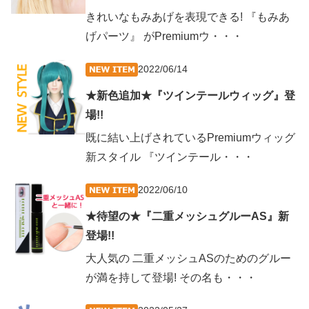
きれいなもみあげを表現できる! 『もみあ
げパーツ』 がPremiumウ・・・
2022/06/14
★新色追加★『ツインテールウィッグ』登
場!!
既に結い上げされているPremiumウィッグ
新スタイル 『ツインテール・・・
2022/06/10
★待望の★『二重メッシュグルーAS』新
登場!!
大人気の 二重メッシュASのためのグルー
が満を持して登場! その名も・・・