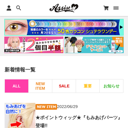
新着情報一覧
NEW
ALL
SALE
重要
お知らせ
ITEM
2022/06/29
★ポイントウィッグ★『もみあげパーツ』
登場!!