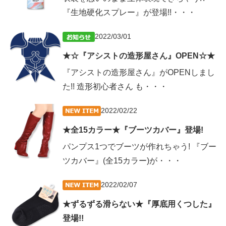
『生地硬化スプレー』が登場!!・・・
2022/03/01
★☆『アシストの造形屋さん』OPEN☆★
『アシストの造形屋さん』がOPENしまし
た!! 造形初心者さん も・・・
2022/02/22
★全15カラー★『ブーツカバー』登場!
パンプス1つでブーツが作れちゃう! 『ブー
ツカバー』(全15カラー)が・・・
2022/02/07
★ずるずる滑らない★『厚底用くつした』
登場!!