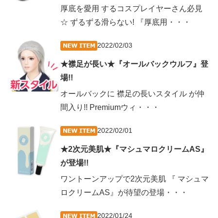
厚底を愛用 するコスプレイヤーさん必見
☆ ずるずる滑らない! 『厚底用・・・
2022/02/03
★襟足が長い★『オールバックウルフ』登
場!!
オールバックに 襟足の長いスタイル が仲
間入り!! Premiumウィ・・・
2022/02/01
★2次元美肌★『マシュマロクリームAS』
が登場!!
ワントーンアップで2次元美肌 『 マシュマ
ロクリームAS』が待望の登場・・・
2022/01/24