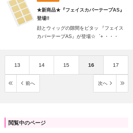
★新商品★『フェイスカバーテープAS』
登場!!
顔とウィッグの隙間をピタッ 『フェイス
カバーテープAS』が登場☆゜+ ・・・
13
14
15
16
17
前へ
次へ
閲覧中のページ