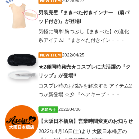
2022/05/27
男装完璧『まきぺた付きインナー (肩パ
ッド付き)』が登場!
気軽に簡単!胸つぶし【まきぺた】の進化
系アイテム! 『まきぺた付きイン・・・
2022/04/25
★2種同時発売★コスプレに大活躍の『ク
リップ』が登場!!
コスプレ時のお悩みを解決する アイテム2
つが新登場 ☆彡 『ヘアキープ・・・
2022/04/06
【大阪日本橋店】営業時間変更のお知らせ
2022年4月16日(土)より 大阪日本橋店の