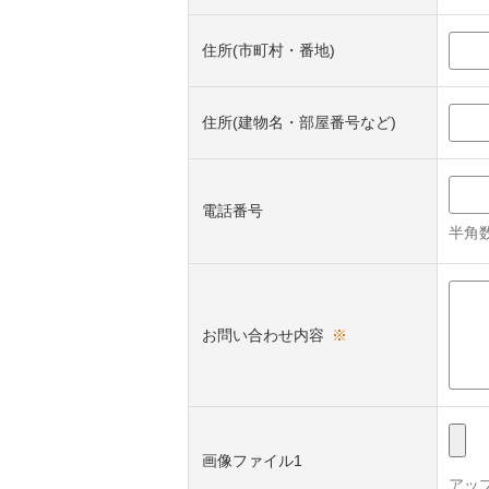
住所(市町村・番地)
住所(建物名・部屋番号など)
電話番号
半角数
お問い合わせ内容
※
画像ファイル1
アッ