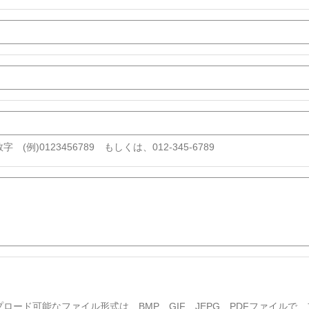
字 (例)0123456789 もしくは、012-345-6789
プロード可能なファイル形式は、BMP、GIF、JEPG、PDFファイルで