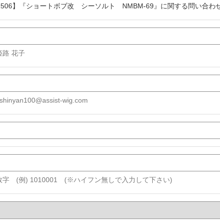
1506】『ショートボブ改 シーソルト NMBM-69』に関する問い合わ
 姫路 花子
shinyan100@assist-wig.com
字 (例) 1010001 (※ハイフン無しで入力して下さい)