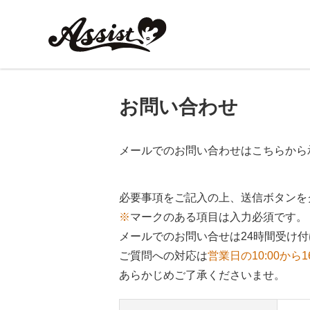
お問い合わせ
メールでのお問い合わせはこちらから
必要事項をご記入の上、送信ボタンを
※
マークのある項目は入力必須です。
メールでのお問い合せは24時間受け
ご質問への対応は
営業日の10:00から1
あらかじめご了承くださいませ。