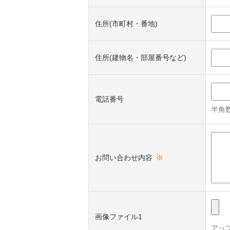
住所(市町村・番地)
住所(建物名・部屋番号など)
電話番号
半角数
お問い合わせ内容
※
画像ファイル1
アッ