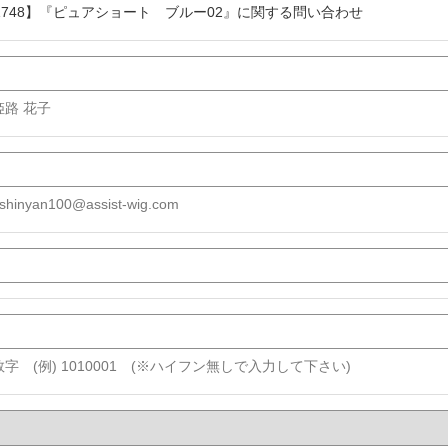
11748】『ピュアショート ブルー02』に関する問い合わせ
 姫路 花子
shinyan100@assist-wig.com
字 (例) 1010001 (※ハイフン無しで入力して下さい)