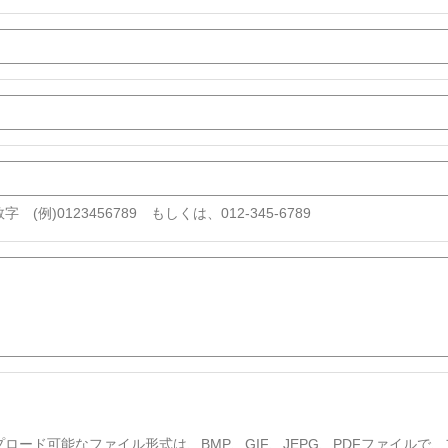
字 (例)0123456789 もしくは、012-345-6789
プロード可能なファイル形式は、BMP、GIF、JEPG、PDFファイルで