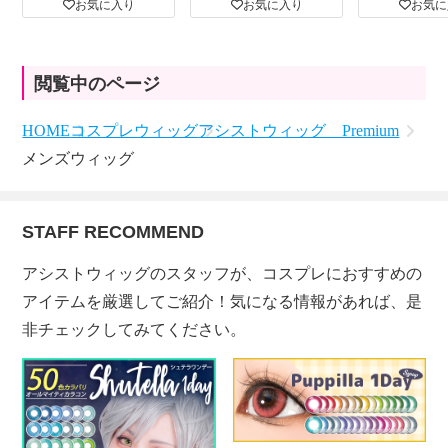
お気に入り
お気に入り
お気に
閲覧中のページ
HOME
コスプレウィッグ
アシストウィッグ Premium
メンズウィッグ
STAFF RECOMMEND
アシストウィッグのスタッフが、コスプレにおすすめの
アイテムを厳選してご紹介！気になる情報があれば、是
非チェックしてみてください。