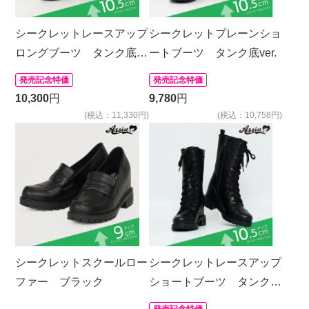
シークレットレースアップ
シークレットプレーンショ
ロングブーツ タンク底
ートブーツ タンク底ver.
ver.
発売記念特価
発売記念特価
10,300
円
9,780
円
(税込：11,330円)
(税込：10,758円)
シークレットスクールロー
シークレットレースアップ
ファー ブラック
ショートブーツ タンク底
ver.
発売記念特価