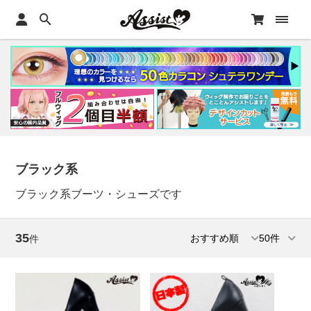
ブラック系
ブラック系ブーツ・シューズです
35
件