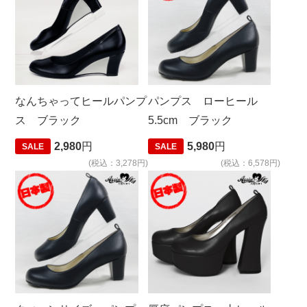
なんちゃってヒールパンプ
パンプス ローヒール
ス ブラック
5.5cm ブラック
2,980
円
5,980
円
SALE
SALE
(税込：3,278円)
(税込：6,578円)