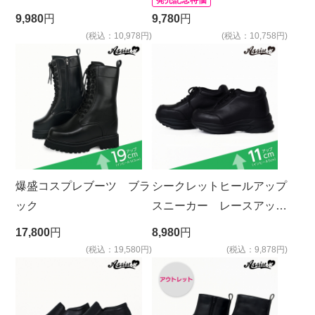
9,980
円
9,780
円
(税込：10,978円)
(税込：10,758円)
爆盛コスプレブーツ ブラ
シークレットヒールアップ
ック
スニーカー レースアップ
タイプ ブラック
17,800
円
8,980
円
(税込：19,580円)
(税込：9,878円)