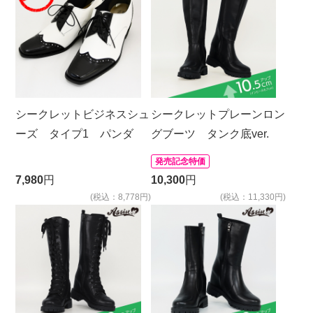
シークレットビジネスシュ
シークレットプレーンロン
ーズ タイプ1 パンダ
グブーツ タンク底ver.
発売記念特価
7,980
円
10,300
円
(税込：8,778円)
(税込：11,330円)