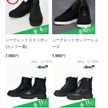
シークレットスリッポン
シークレットカンフーシュ
(カンフー風)
ーズ
7,980
円
7,980
円
(税込：8,778円)
(税込：8,778円)