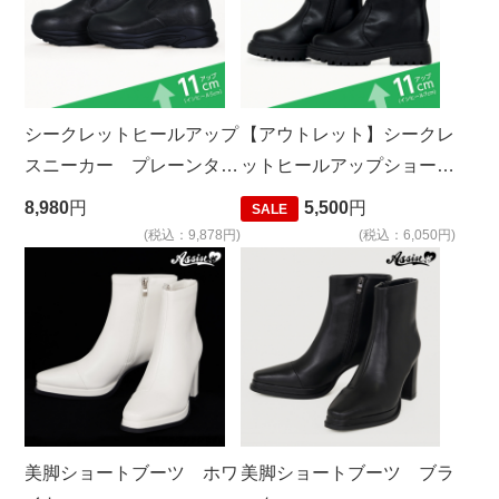
シークレットヒールアップ
【アウトレット】シークレ
スニーカー プレーンタイ
ットヒールアップショート
プ ブラック
ブーツ プレーンタイプ
8,980
円
5,500
円
SALE
(税込：9,878円)
(税込：6,050円)
美脚ショートブーツ ホワ
美脚ショートブーツ ブラ