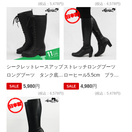
(税込：5,478円)
(税込：6,578円)
シークレットレースアップ
ストレッチロングブーツ
ロングブーツ タンク底
ローヒール5.5cm ブラッ
ver. ブラック
ク
5,980
円
4,980
円
SALE
SALE
(税込：6,578円)
(税込：5,478円)