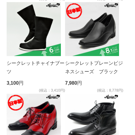
シークレットチャイナブー
シークレットプレーンビジ
ツ
ネスシューズ ブラック
3,100
円
7,980
円
(税込：3,410円)
(税込：8,778円)