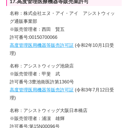
17.高度管理医療機器等販売業許可
名称：株式会社エヌ・アイ・アイ アシストウィッ
グ通販事業部
※販売管理者：西田 賢五
許可番号:00150700066
高度管理医用機器等販売許可証
(令和2年10月1日受
理)
名称：アシストウィッグ池袋店
※販売管理者：甲斐 武
許可番号:3豊池衛医許第1360号
高度管理医用機器等販売許可証
(令和3年7月12日受
理)
名称：アシストウィッグ大阪日本橋店
※販売管理者：浦濵 雄輝
許可番号:第15N00096号