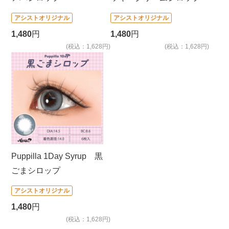
アシストオリジナル
アシストオリジナル
1,480
円
1,480
円
(税込：1,628円)
(税込：1,628円)
Puppilla 1Day Syrup 黒
ごまシロップ
アシストオリジナル
1,480
円
(税込：1,628円)