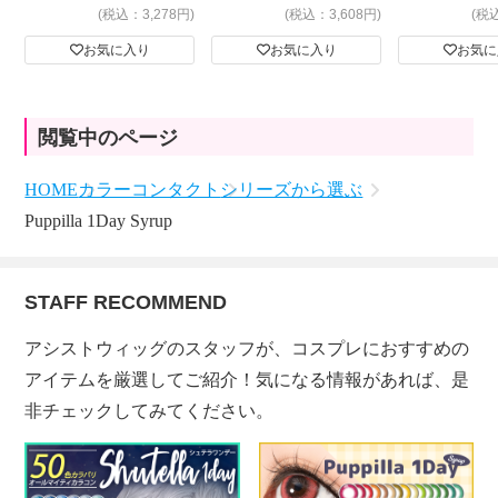
(税込：3,278円)
(税込：3,608円)
(税
お気に入り
お気に入り
お気に
閲覧中のページ
HOME
カラーコンタクト
シリーズから選ぶ
Puppilla 1Day Syrup
STAFF RECOMMEND
アシストウィッグのスタッフが、コスプレにおすすめの
アイテムを厳選してご紹介！気になる情報があれば、是
非チェックしてみてください。