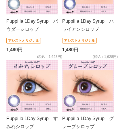
Puppilla 1Day Syrup パ
Puppilla 1Day Syrup ハ
ウダーシロップ
ワイアンシロップ
アシストオリジナル
アシストオリジナル
1,480
円
1,480
円
(税込：1,628円)
(税込：1,628円)
Puppilla 1Day Syrup す
Puppilla 1Day Syrup グ
みれシロップ
レープシロップ