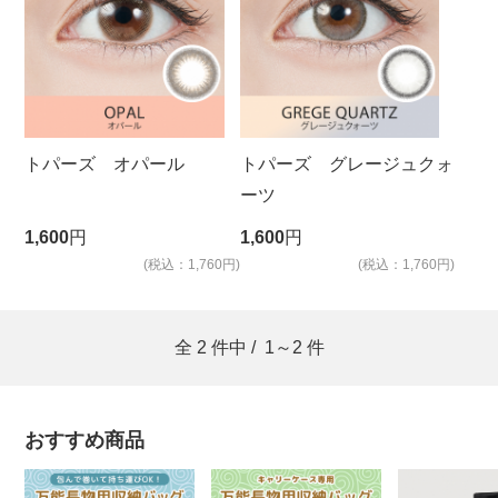
トパーズ オパール
トパーズ グレージュクォ
ーツ
1,600
円
1,600
円
(税込：1,760円)
(税込：1,760円)
全
2
件中 /
1～2
件
おすすめ商品