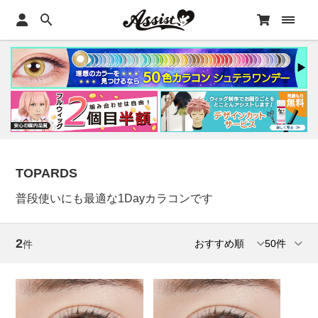
TOPARDS
普段使いにも最適な1Dayカラコンです
2
件