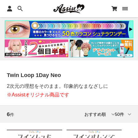
Twin Loop 1Day Neo
2次元の理想をそのまま。印象的なまなざしに
※Assistオリジナル商品です
6
件