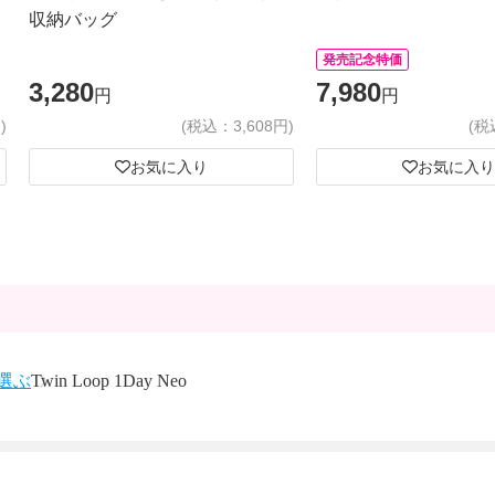
収納バッグ
発売記念特価
3,280
7,980
円
円
)
(税込：3,608円)
(税
お気に入り
お気に入り
選ぶ
Twin Loop 1Day Neo