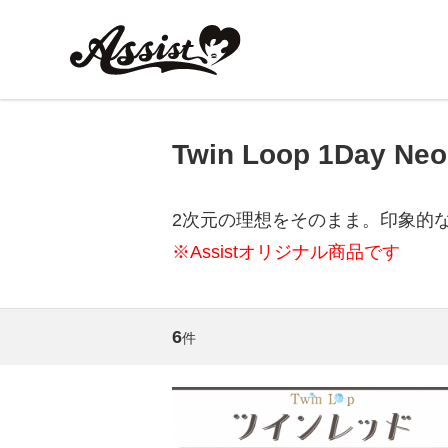
Twin Loop 1Day Neo
2次元の理想をそのまま。印象的
※Assistオリジナル商品です
6
件