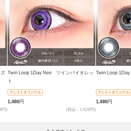
イズ
Twin Loop 1Day Neo ツインバイオレッ
Twin Loop 1
ト
アシストオリジナル
アシストオリジナル
1,480
円
1,480
円
8円)
(税込：1,628円)