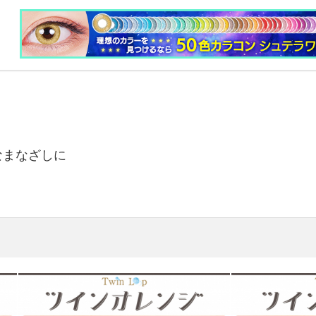
なまなざしに