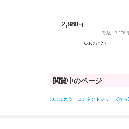
2,980
円
(税込：3,278円
お気に入り
閲覧中のページ
HOME
カラーコンタクト
シリーズから