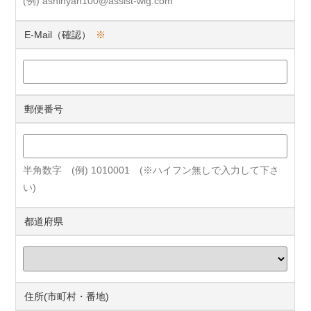
(例) ashinyan100@assist-wig.com
E-Mail（確認）
※
郵便番号
半角数字 (例) 1010001 (※ハイフン無しで入力して下さ
い)
都道府県
住所(市町村・番地)