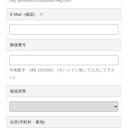
(例) ashinyan100@assist-wig.com
E-Mail（確認）
※
郵便番号
半角数字 (例) 1010001 (※ハイフン無しで入力して下さ
い)
都道府県
住所(市町村・番地)