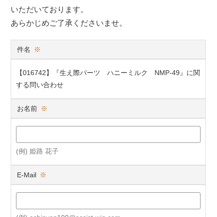
いただいております。
あらかじめご了承くださいませ。
件名
※
【016742】『生え際パーツ ハニーミルク NMP-49』に関
する問い合わせ
お名前
※
(例) 姫路 花子
E-Mail
※