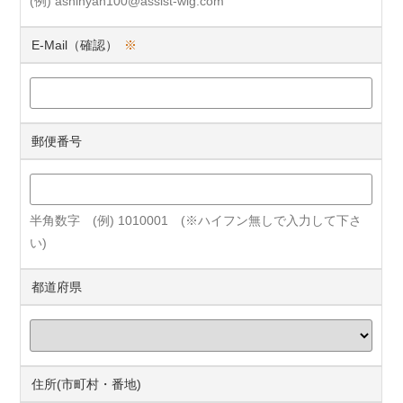
(例) ashinyan100@assist-wig.com
E-Mail（確認）
※
郵便番号
半角数字 (例) 1010001 (※ハイフン無しで入力して下さ
い)
都道府県
住所(市町村・番地)