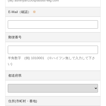
(例) ashinyan100@assist-wig.com
E-Mail（確認）
※
郵便番号
半角数字 (例) 1010001 (※ハイフン無しで入力して下さ
い)
都道府県
住所(市町村・番地)