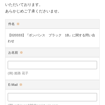
いただいております。
あらかじめご了承くださいませ。
件名
※
【020333】『ボンバンス ブラック 1B』に関する問い合
わせ
お名前
※
(例) 姫路 花子
E-Mail
※