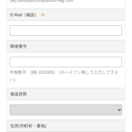
(例) ashinyan100@assist-wig.com
E-Mail（確認）
※
郵便番号
半角数字 (例) 1010001 (※ハイフン無しで入力して下さ
い)
都道府県
住所(市町村・番地)