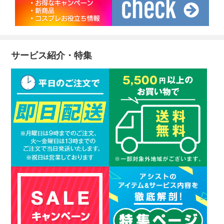
サービス紹介・特集