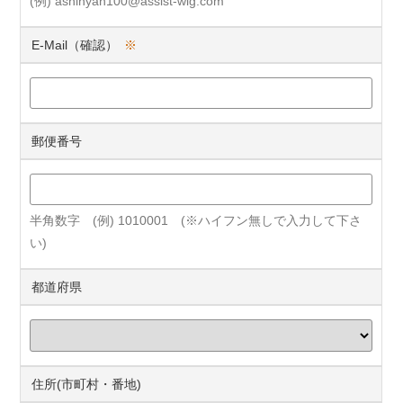
(例) ashinyan100@assist-wig.com
E-Mail（確認）
※
郵便番号
半角数字 (例) 1010001 (※ハイフン無しで入力して下さ
い)
都道府県
住所(市町村・番地)