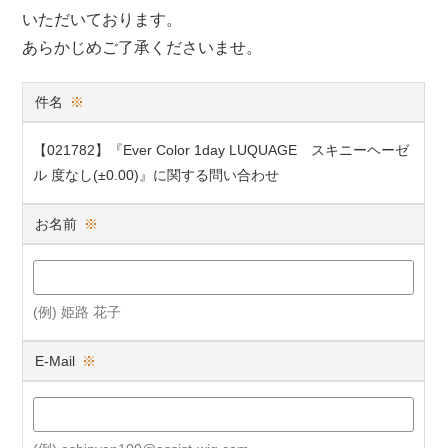
いただいております。
あらかじめご了承くださいませ。
件名
※
【021782】『Ever Color 1day LUQUAGE スキニーヘーゼ
ル 度なし(±0.00)』に関する問い合わせ
お名前
※
(例) 姫路 花子
E-Mail
※