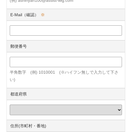
(例) ashinyan100@assist-wig.com
E-Mail（確認）
※
郵便番号
半角数字 (例) 1010001 (※ハイフン無しで入力して下さ
い)
都道府県
住所(市町村・番地)