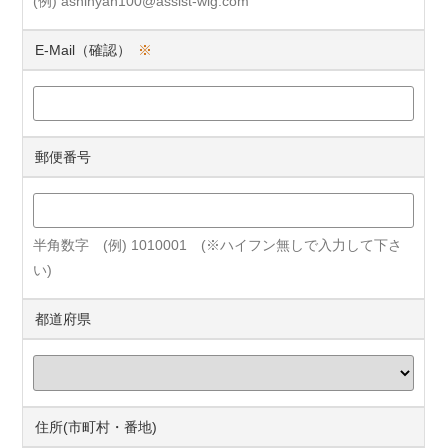
(例) ashinyan100@assist-wig.com
E-Mail（確認）
※
郵便番号
半角数字 (例) 1010001 (※ハイフン無しで入力して下さ
い)
都道府県
住所(市町村・番地)