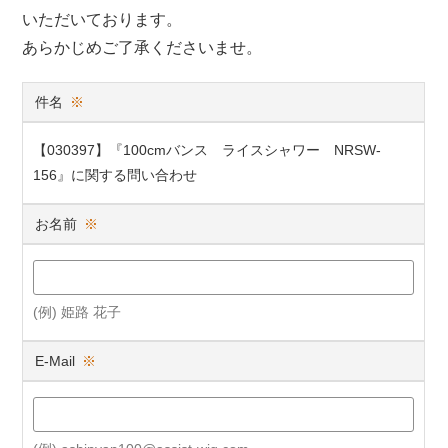
いただいております。
あらかじめご了承くださいませ。
件名
※
【030397】『100cmバンス ライスシャワー NRSW-
156』に関する問い合わせ
お名前
※
(例) 姫路 花子
E-Mail
※