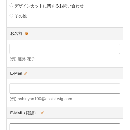
デザインカットに関するお問い合わせ
その他
お名前
※
(例) 姫路 花子
E-Mail
※
(例) ashinyan100@assist-wig.com
E-Mail（確認）
※