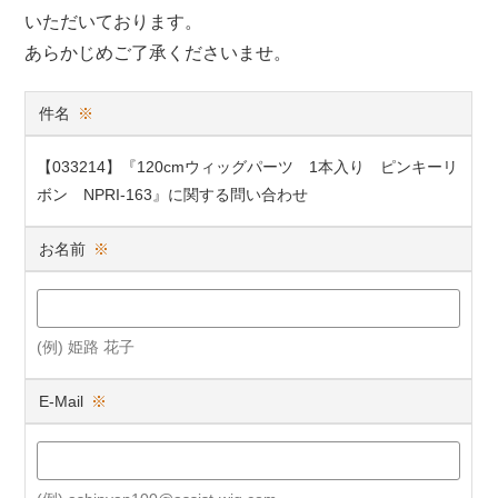
いただいております。
あらかじめご了承くださいませ。
件名
※
【033214】『120cmウィッグパーツ 1本入り ピンキーリ
ボン NPRI-163』に関する問い合わせ
お名前
※
(例) 姫路 花子
E-Mail
※