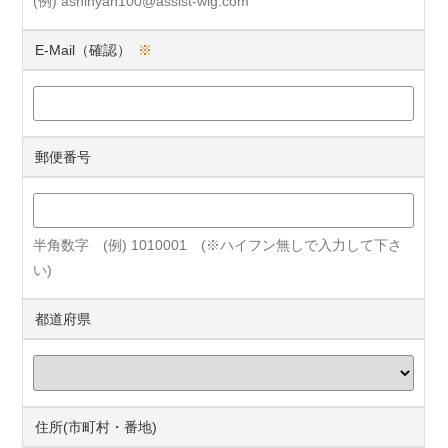
(例) ashinyan100@assist-wig.com
E-Mail（確認）
※
郵便番号
半角数字 (例) 1010001 (※ハイフン無しで入力して下さ
い)
都道府県
住所(市町村・番地)