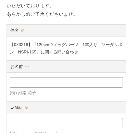
いただいております。
あらかじめご了承くださいませ。
件名
※
【033216】『120cmウィッグパーツ 1本入り ソーダリボ
ン NSRI-165』に関する問い合わせ
お名前
※
(例) 姫路 花子
E-Mail
※