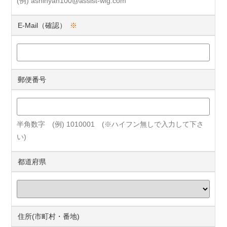
(例) ashinyan100@assist-wig.com
E-Mail（確認）
※
郵便番号
半角数字 (例) 1010001 (※ハイフン無しで入力して下さ
い)
都道府県
住所(市町村・番地)