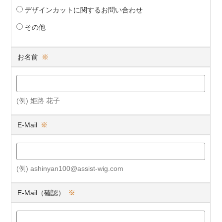
デザインカットに関するお問い合わせ
その他
お名前
※
(例) 姫路 花子
E-Mail
※
(例) ashinyan100@assist-wig.com
E-Mail（確認）
※