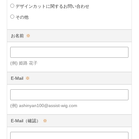
デザインカットに関するお問い合わせ
その他
お名前
※
(例) 姫路 花子
E-Mail
※
(例) ashinyan100@assist-wig.com
E-Mail（確認）
※