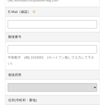
(例) ashinyan100@assist-wig.com
E-Mail（確認）
※
郵便番号
半角数字 (例) 1010001 (※ハイフン無しで入力して下さ
い)
都道府県
住所(市町村・番地)