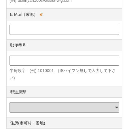
(例) ashinyan100@assist-wig.com
E-Mail（確認）
※
郵便番号
半角数字 (例) 1010001 (※ハイフン無しで入力して下さ
い)
都道府県
住所(市町村・番地)