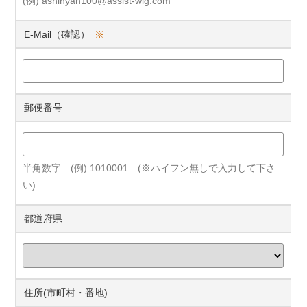
(例) ashinyan100@assist-wig.com
E-Mail（確認）
※
郵便番号
半角数字 (例) 1010001 (※ハイフン無しで入力して下さ
い)
都道府県
住所(市町村・番地)