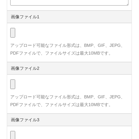
画像ファイル1
アップロード可能なファイル形式は、BMP、GIF、JEPG、
PDFファイルで、ファイルサイズは最大10MBです。
画像ファイル2
アップロード可能なファイル形式は、BMP、GIF、JEPG、
PDFファイルで、ファイルサイズは最大10MBです。
画像ファイル3