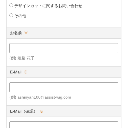
デザインカットに関するお問い合わせ
その他
お名前
※
(例) 姫路 花子
E-Mail
※
(例) ashinyan100@assist-wig.com
E-Mail（確認）
※