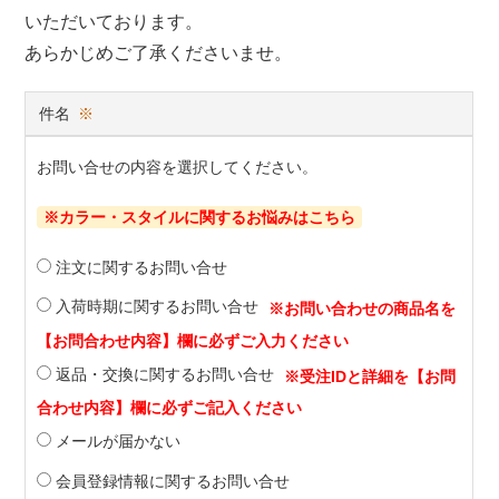
いただいております。
あらかじめご了承くださいませ。
件名
※
お問い合せの内容を選択してください。
※カラー・スタイルに関するお悩みはこちら
注文に関するお問い合せ
入荷時期に関するお問い合せ
返品・交換に関するお問い合せ
メールが届かない
会員登録情報に関するお問い合せ