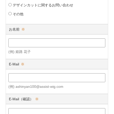
デザインカットに関するお問い合わせ
その他
お名前
※
(例) 姫路 花子
E-Mail
※
(例) ashinyan100@assist-wig.com
E-Mail（確認）
※