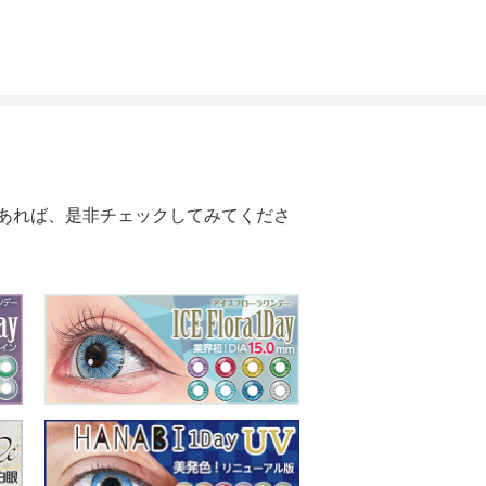
あれば、是非チェックしてみてくださ