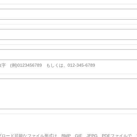
字 (例)0123456789 もしくは、012-345-6789
プロード可能なファイル形式は、BMP、GIF、JEPG、PDFファイルで