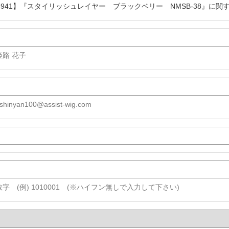
38941】『スタイリッシュレイヤー ブラックベリー NMSB-38』に関
 姫路 花子
shinyan100@assist-wig.com
字 (例) 1010001 (※ハイフン無しで入力して下さい)