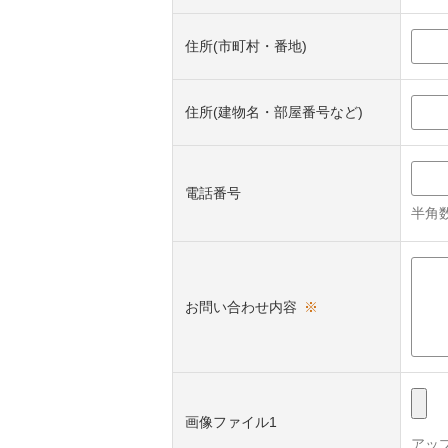
住所(市町村・番地)
住所(建物名・部屋番号など)
電話番号
半角数
お問い合わせ内容
※
画像ファイル1
アッ