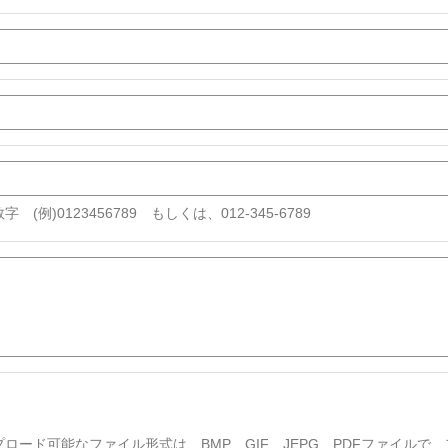
字 (例)0123456789 もしくは、012-345-6789
プロード可能なファイル形式は、BMP、GIF、JEPG、PDFファイルで