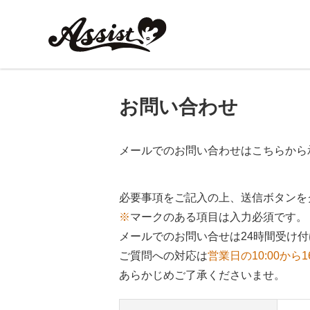
お問い合わせ
メールでのお問い合わせはこちらから
必要事項をご記入の上、送信ボタンを
※
マークのある項目は入力必須です。
メールでのお問い合せは24時間受け
ご質問への対応は
営業日の10:00から1
あらかじめご了承くださいませ。