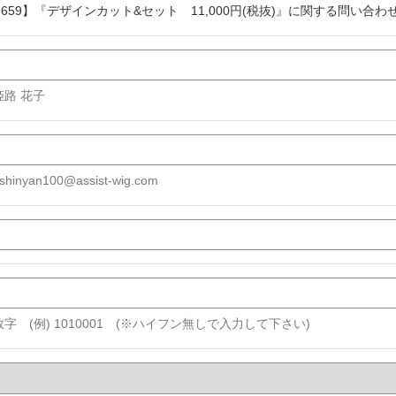
8659】『デザインカット&セット 11,000円(税抜)』に関する問い合わ
 姫路 花子
shinyan100@assist-wig.com
字 (例) 1010001 (※ハイフン無しで入力して下さい)