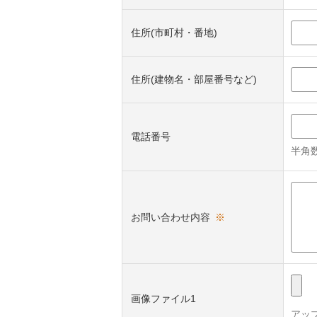
住所(市町村・番地)
住所(建物名・部屋番号など)
電話番号
半角数
お問い合わせ内容
※
画像ファイル1
アッ