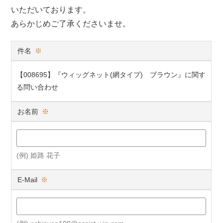
いただいております。
あらかじめご了承くださいませ。
件名
※
【008695】『ウィッグネット(網タイプ) ブラウン』に関す
る問い合わせ
お名前
※
(例) 姫路 花子
E-Mail
※