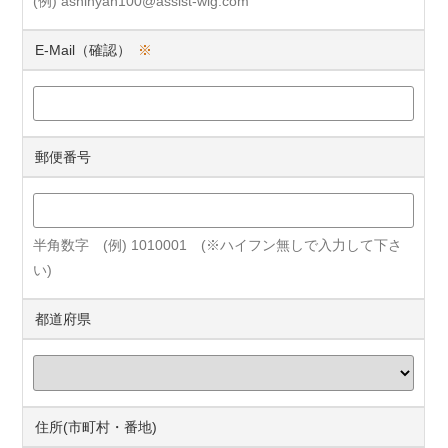
(例) ashinyan100@assist-wig.com
E-Mail（確認）
※
郵便番号
半角数字 (例) 1010001 (※ハイフン無しで入力して下さ
い)
都道府県
住所(市町村・番地)