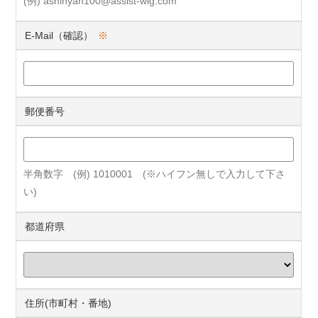
(例) ashinyan100@assist-wig.com
E-Mail（確認）
※
郵便番号
半角数字 (例) 1010001 (※ハイフン無しで入力して下さ
い)
都道府県
住所(市町村・番地)