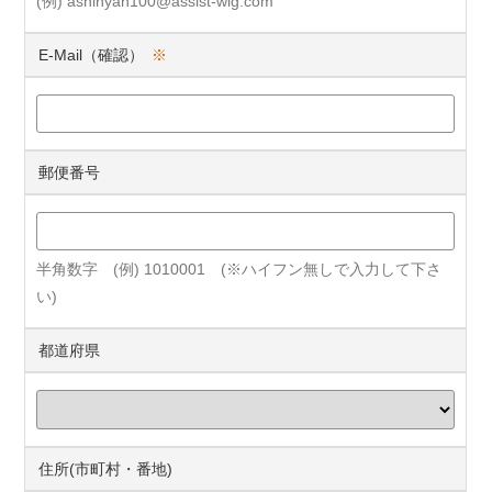
(例) ashinyan100@assist-wig.com
E-Mail（確認）
※
郵便番号
半角数字 (例) 1010001 (※ハイフン無しで入力して下さ
い)
都道府県
住所(市町村・番地)