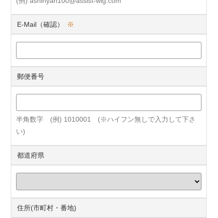
(例) ashinyan100@assist-wig.com
E-Mail（確認）
※
郵便番号
半角数字 (例) 1010001 (※ハイフン無しで入力して下さ
い)
都道府県
住所(市町村・番地)