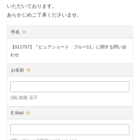
いただいております。
あらかじめご了承くださいませ。
件名
※
【011757】『ピュアショート ブルー11』に関する問い合
わせ
お名前
※
(例) 姫路 花子
E-Mail
※