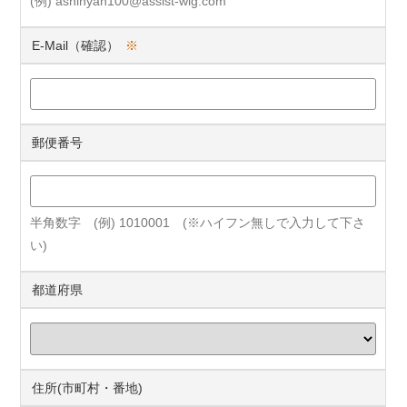
(例) ashinyan100@assist-wig.com
E-Mail（確認）
※
郵便番号
半角数字 (例) 1010001 (※ハイフン無しで入力して下さ
い)
都道府県
住所(市町村・番地)