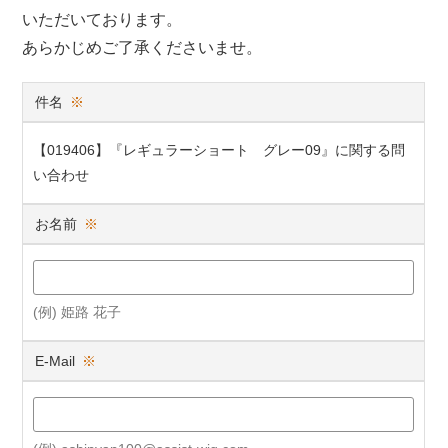
いただいております。
あらかじめご了承くださいませ。
件名
※
【019406】『レギュラーショート グレー09』に関する問
い合わせ
お名前
※
(例) 姫路 花子
E-Mail
※