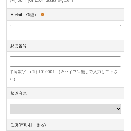
(例) ashinyan100@assist-wig.com
E-Mail（確認）
※
郵便番号
半角数字 (例) 1010001 (※ハイフン無しで入力して下さ
い)
都道府県
住所(市町村・番地)