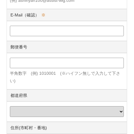
(例) ashinyan100@assist-wig.com
E-Mail（確認）
※
郵便番号
半角数字 (例) 1010001 (※ハイフン無しで入力して下さ
い)
都道府県
住所(市町村・番地)