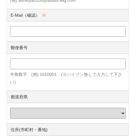
(例) ashinyan100@assist-wig.com
E-Mail（確認）
※
郵便番号
半角数字 (例) 1010001 (※ハイフン無しで入力して下さ
い)
都道府県
住所(市町村・番地)