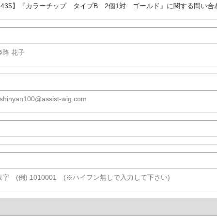
26435】『カラーチップ タイプB 2個1対 ゴールド』に関する問い合
 姫路 花子
shinyan100@assist-wig.com
字 (例) 1010001 (※ハイフン無しで入力して下さい)