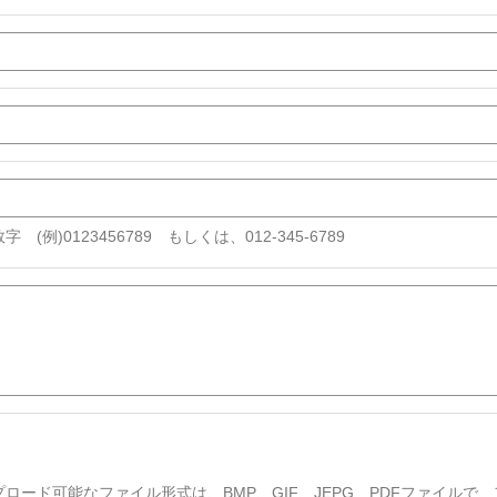
字 (例)0123456789 もしくは、012-345-6789
プロード可能なファイル形式は、BMP、GIF、JEPG、PDFファイルで