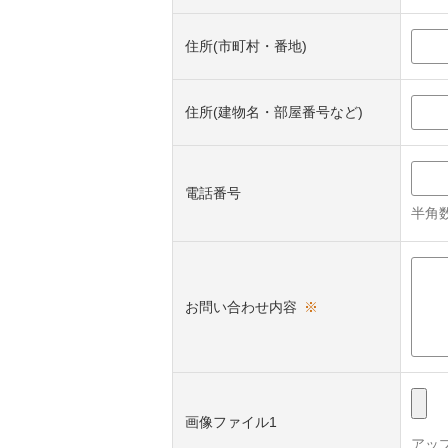
住所(市町村・番地)
住所(建物名・部屋番号など)
電話番号
半角数
お問い合わせ内容
※
画像ファイル1
アッ