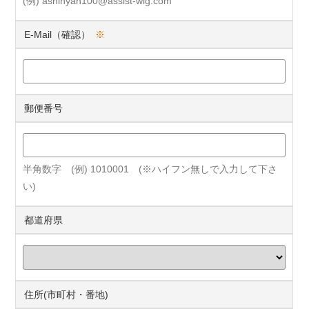
(例) ashinyan100@assist-wig.com
E-Mail（確認）
※
郵便番号
半角数字 (例) 1010001 (※ハイフン無しで入力して下さ
い)
都道府県
住所(市町村・番地)