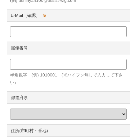
(例) ashinyan100@assist-wig.com
E-Mail（確認）
※
郵便番号
半角数字 (例) 1010001 (※ハイフン無しで入力して下さ
い)
都道府県
住所(市町村・番地)