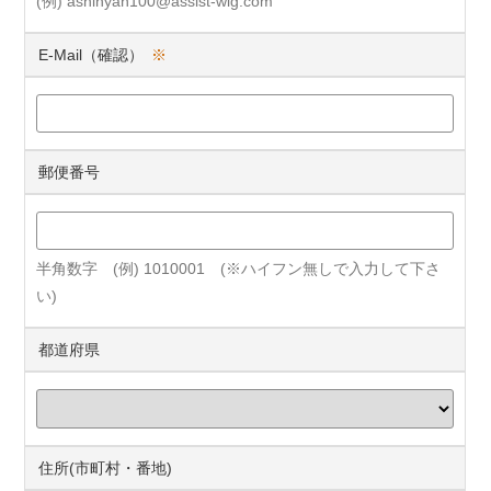
(例) ashinyan100@assist-wig.com
E-Mail（確認）
※
郵便番号
半角数字 (例) 1010001 (※ハイフン無しで入力して下さ
い)
都道府県
住所(市町村・番地)