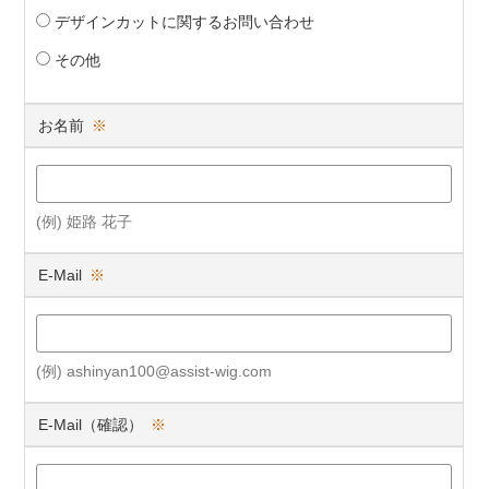
デザインカットに関するお問い合わせ
その他
お名前
※
(例) 姫路 花子
E-Mail
※
(例) ashinyan100@assist-wig.com
E-Mail（確認）
※